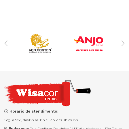
Horário de atendimento:
Seg. a Sex., das 8h às 18h e Sáb. das 8h às 13h.
Endereço:
Rua Fradique Coutinho, 1433 Vila Madalena - São Paulo