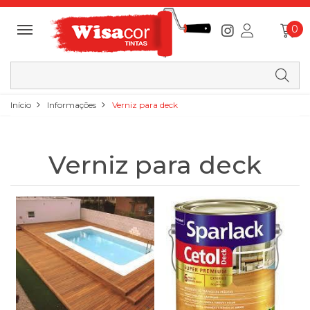
0
Início
Informações
Verniz para deck
Verniz para deck