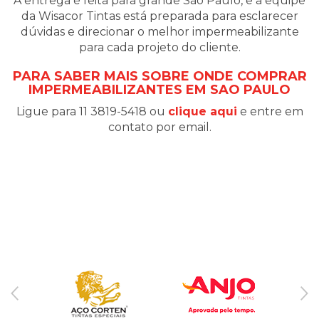
A entrega é feita para grande São Paulo, e a equipe
da Wisacor Tintas está preparada para esclarecer
dúvidas e direcionar o melhor impermeabilizante
para cada projeto do cliente.
PARA SABER MAIS SOBRE ONDE COMPRAR
IMPERMEABILIZANTES EM SAO PAULO
Ligue para 11 3819-5418 ou
clique aqui
e entre em
contato por email.