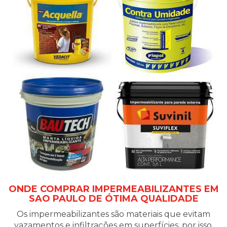
ONDE COMPRAR IMPERMEABILIZANTES EM
SAO PAULO DE ÓTIMA QUALIDADE
Os impermeabilizantes são materiais que evitam
vazamentos e infiltrações em superfícies, por isso,