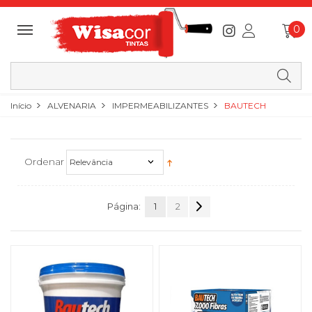
0
Início
ALVENARIA
IMPERMEABILIZANTES
BAUTECH
Ordenar
Relevância
Página:
1
2