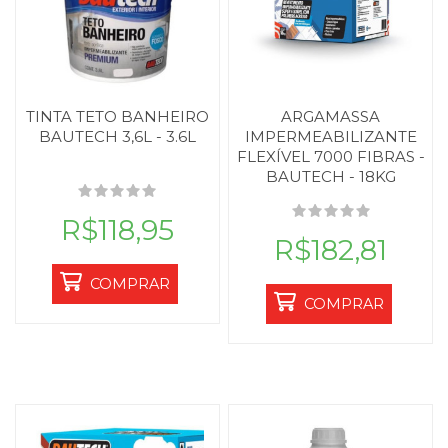
TINTA TETO BANHEIRO
ARGAMASSA
BAUTECH 3,6L - 3.6L
IMPERMEABILIZANTE
FLEXÍVEL 7000 FIBRAS -
BAUTECH - 18KG
R$118,95
R$182,81
COMPRAR
COMPRAR