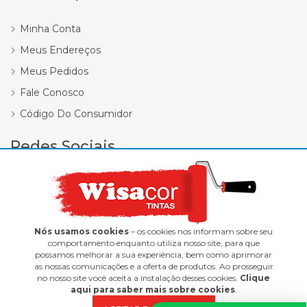
Minha Conta
Meus Endereços
Meus Pedidos
Fale Conosco
Código Do Consumidor
Redes Sociais
Nós usamos cookies
– os cookies nos informam sobre seu
comportamento enquanto utiliza nosso site, para que
possamos melhorar a sua experiência, bem como aprimorar
Wisacor Tintas | 12.418.338/0001-47
as nossas comunicações e a oferta de produtos. Ao prosseguir
E-commerce integrado ao ERP Control Shop
no nosso site você aceita a instalação desses cookies.
Clique
© 2022 Max Scalla Informática | Todos os direitos reservados
aqui para saber mais sobre cookies
.