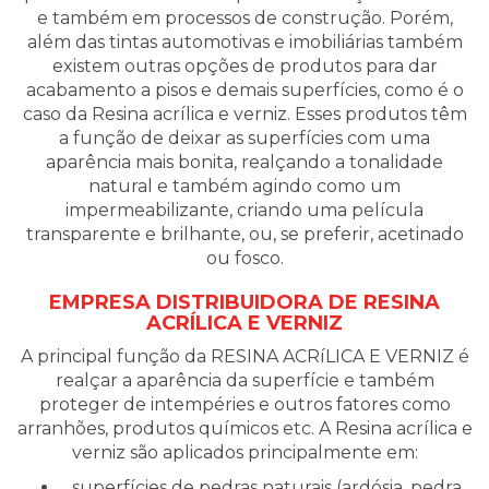
e também em processos de construção. Porém,
além das tintas automotivas e imobiliárias também
existem outras opções de produtos para dar
acabamento a pisos e demais superfícies, como é o
caso da Resina acrílica e verniz. Esses produtos têm
a função de deixar as superfícies com uma
aparência mais bonita, realçando a tonalidade
natural e também agindo como um
impermeabilizante, criando uma película
transparente e brilhante, ou, se preferir, acetinado
ou fosco.
EMPRESA DISTRIBUIDORA DE RESINA
ACRÍLICA E VERNIZ
A principal função da RESINA ACRíLICA E VERNIZ é
realçar a aparência da superfície e também
proteger de intempéries e outros fatores como
arranhões, produtos químicos etc. A Resina acrílica e
verniz são aplicados principalmente em:
superfícies de pedras naturais (ardósia, pedra