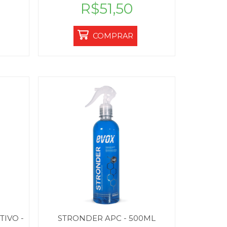
R$51,50
COMPRAR
IVO -
STRONDER APC - 500ML