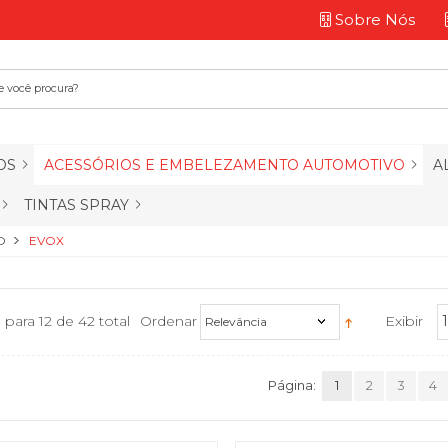
Sobre Nós
OS
ACESSÓRIOS E EMBELEZAMENTO AUTOMOTIVO
A
TINTAS SPRAY
O
EVOX
1 para 12 de 42 total
Ordenar
Exibir
Relevância
Página:
1
2
3
4