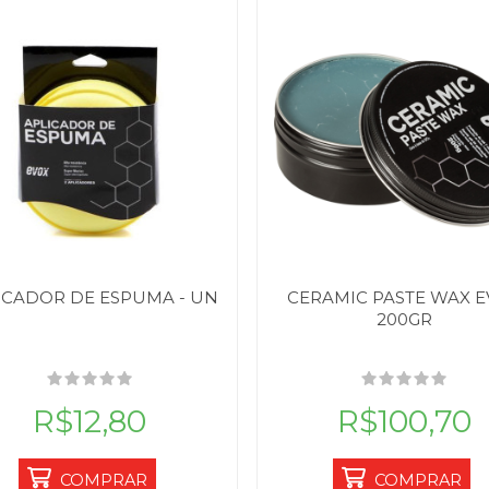
ICADOR DE ESPUMA - UN
CERAMIC PASTE WAX 
200GR
R$12,80
R$100,70
COMPRAR
COMPRAR