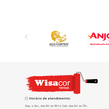
Horário de atendimento:
Seg. a Sex., das 8h às 18h e Sáb. das 8h às 13h.