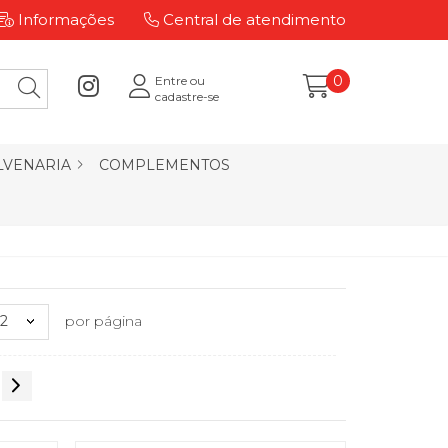
Informações
Central de atendimento
0
Entre ou
cadastre-se
LVENARIA
COMPLEMENTOS
12
por página