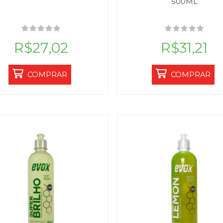
500ML
R$27,02
R$31,21
COMPRAR
COMPRAR