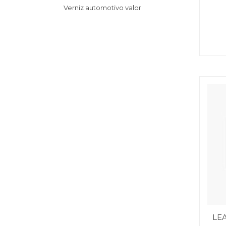
Verniz automotivo valor
LE