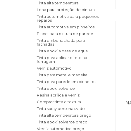
Tinta alta temperatura
Lona para proteção de pintura
Tinta automotiva para pequenos
reparos
Tinta automotiva em pinheiros
Pincel para pintura de parede
Tinta emborrachada para
fachadas
Tinta epoxi a base de agua
Tinta para aplicar direto na
ferrugem
Verniz automotivo
Tinta para metal e madeira
Tinta para parede em pinheiros
Tinta epoxi solvente
Resina acrílica e verniz
Comprar tinta e textura
N
Tinta spray personalizado
Tinta alta temperatura preço
Tinta epoxi solvente preço
Verniz automotivo preço