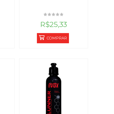
R$25,33
COMPRAR