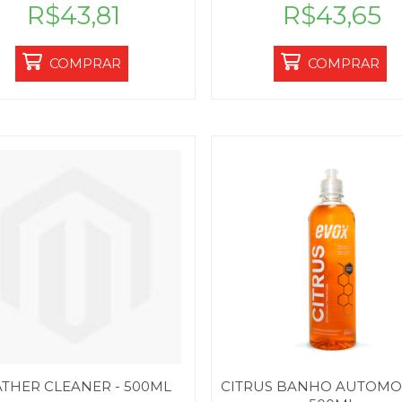
R$43,81
R$43,65
COMPRAR
COMPRAR
ATHER CLEANER - 500ML
CITRUS BANHO AUTOMOT