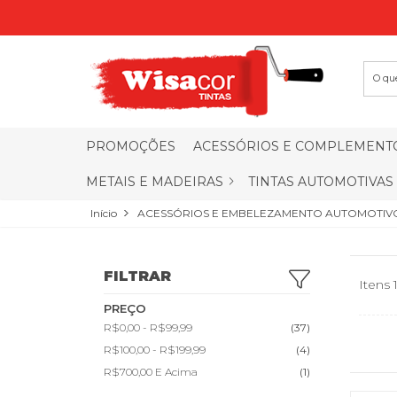
PROMOÇÕES
ACESSÓRIOS E COMPLEMENT
METAIS E MADEIRAS
TINTAS AUTOMOTIVAS
Início
ACESSÓRIOS E EMBELEZAMENTO AUTOMOTIV
FILTRAR
Itens 
PREÇO
R$0,00
-
R$99,99
(37)
R$100,00
-
R$199,99
(4)
R$700,00
E Acima
(1)