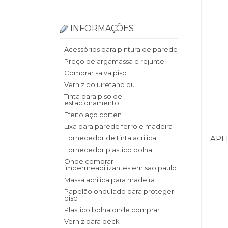
INFORMAÇÕES
Acessórios para pintura de parede
Preço de argamassa e rejunte
Comprar salva piso
Verniz poliuretano pu
Tinta para piso de
estacionamento
Efeito aço corten
Lixa para parede ferro e madeira
Fornecedor de tinta acrilica
APL
Fornecedor plastico bolha
Onde comprar
impermeabilizantes em sao paulo
Massa acrilica para madeira
Papelão ondulado para proteger
piso
Plastico bolha onde comprar
Verniz para deck