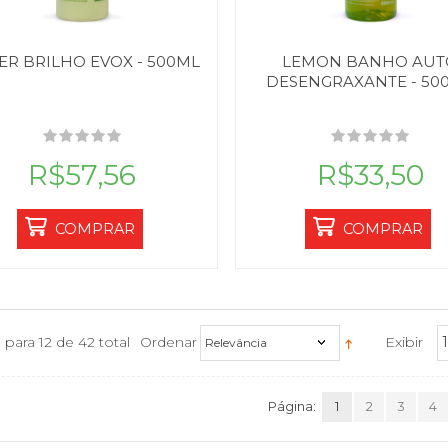
ER BRILHO EVOX - 500ML
LEMON BANHO AUT
DESENGRAXANTE - 50
R$57,56
R$33,50
COMPRAR
COMPRAR
1 para 12 de 42 total
Ordenar
Exibir
Relevância
Página:
1
2
3
4