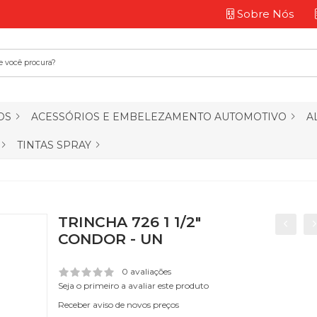
Sobre Nós
OS
ACESSÓRIOS E EMBELEZAMENTO AUTOMOTIVO
A
TINTAS SPRAY
TRINCHA 726 1 1/2"
CONDOR - UN
0 avaliações
Seja o primeiro a avaliar este produto
Receber aviso de novos preços