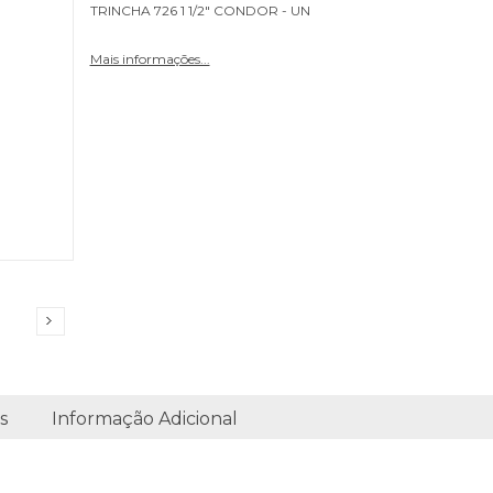
TRINCHA 726 1 1/2" CONDOR - UN
Mais informações...
s
Informação Adicional