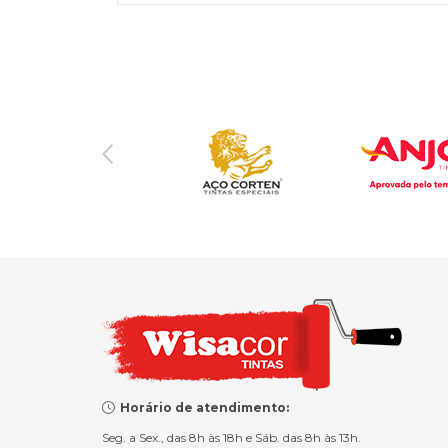
Horário de atendimento:
Seg. a Sex., das 8h às 18h e Sáb. das 8h às 13h.