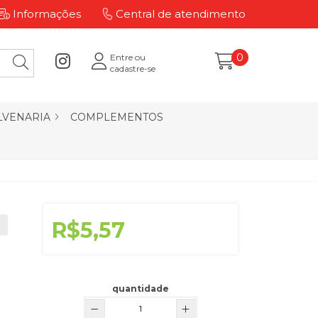
Informações
Central de atendimento
0
Entre ou
cadastre-se
LVENARIA
COMPLEMENTOS
R$5,57
quantidade