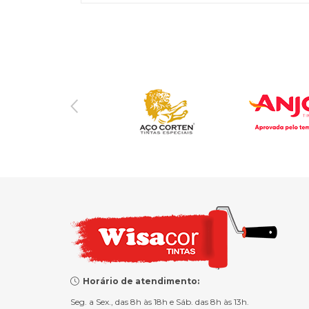
Horário de atendimento:
Seg. a Sex., das 8h às 18h e Sáb. das 8h às 13h.