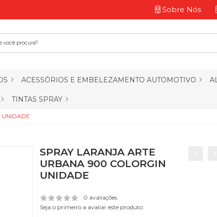
Sobre Nós
OS
ACESSÓRIOS E EMBELEZAMENTO AUTOMOTIVO
A
TINTAS SPRAY
N UNIDADE
SPRAY LARANJA ARTE
URBANA 900 COLORGIN
UNIDADE
0 avaliações
Seja o primeiro a avaliar este produto