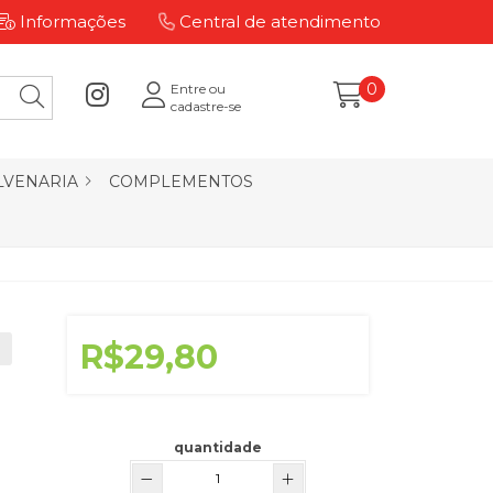
Informações
Central de atendimento
0
Entre ou
cadastre-se
LVENARIA
COMPLEMENTOS
R$29,80
quantidade