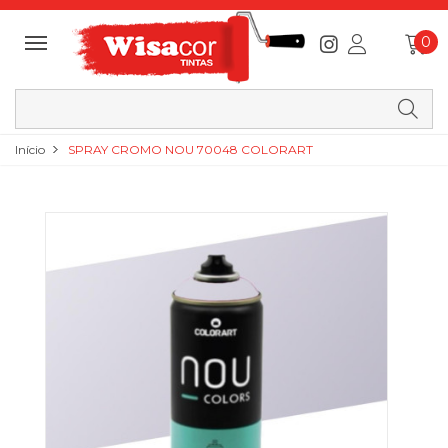
0
Início
SPRAY CROMO NOU 70048 COLORART