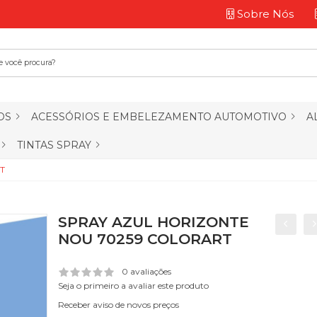
Sobre Nós
OS
ACESSÓRIOS E EMBELEZAMENTO AUTOMOTIVO
A
TINTAS SPRAY
T
SPRAY AZUL HORIZONTE
NOU 70259 COLORART
0 avaliações
Seja o primeiro a avaliar este produto
Receber aviso de novos preços