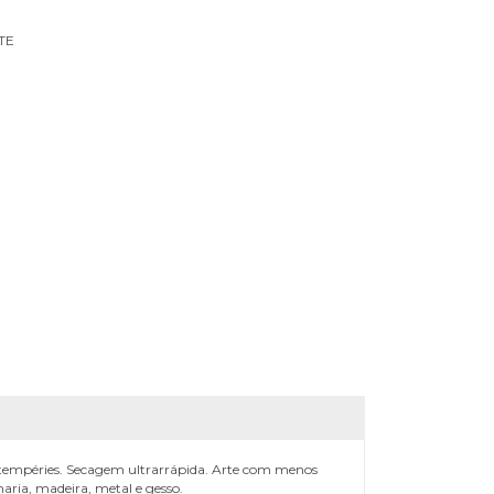
TE
 intempéries. Secagem ultrarrápida. Arte com menos
aria, madeira, metal e gesso.