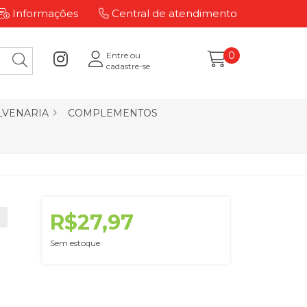
Informações
Central de atendimento
0
Entre ou
cadastre-se
LVENARIA
COMPLEMENTOS
R$27,97
Sem estoque