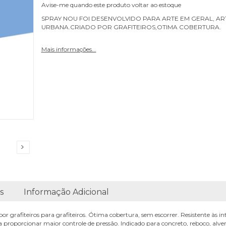
Avise-me quando este produto voltar ao estoque
SPRAY NOU FOI DESENVOLVIDO PARA ARTE EM GERAL, AR
URBANA.CRIADO POR GRAFITEIROS,OTIMA COBERTURA.
Mais informações...
s
Informação Adicional
or grafiteiros para grafiteiros. Ótima cobertura, sem escorrer. Resistente às
 proporcionar maior controle de pressão. Indicado para concreto, reboco, alven