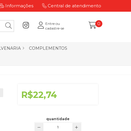
Informações
Central de atendimento
0
Entre ou
cadastre-se
LVENARIA
COMPLEMENTOS
R$22,74
quantidade