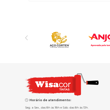
Horário de atendimento:
Seg. a Sex., das 8h às 18h e Sáb. das 8h às 13h.