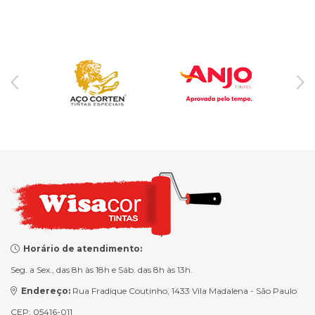
Horário de atendimento:
Seg. a Sex., das 8h às 18h e Sáb. das 8h às 13h.
Endereço:
Rua Fradique Coutinho, 1433 Vila Madalena - São Paulo
CEP: 05416-011