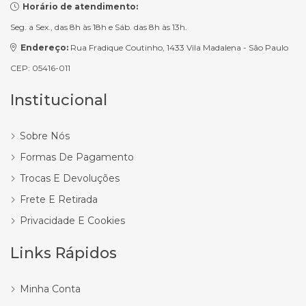
Horário de atendimento:
Seg. a Sex., das 8h às 18h e Sáb. das 8h às 13h.
Endereço:
Rua Fradique Coutinho, 1433 Vila Madalena - São Paulo
CEP: 05416-011
Institucional
Sobre Nós
Formas De Pagamento
Trocas E Devoluções
Frete E Retirada
Privacidade E Cookies
Links Rápidos
Minha Conta