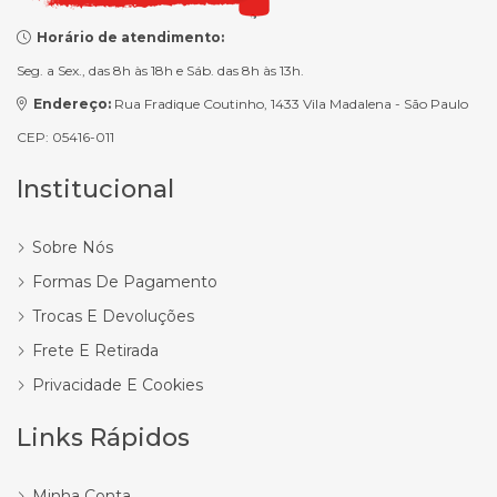
Horário de atendimento:
Seg. a Sex., das 8h às 18h e Sáb. das 8h às 13h.
Endereço:
Rua Fradique Coutinho, 1433 Vila Madalena - São Paulo
CEP: 05416-011
Institucional
Sobre Nós
Formas De Pagamento
Trocas E Devoluções
Frete E Retirada
Privacidade E Cookies
Links Rápidos
Minha Conta