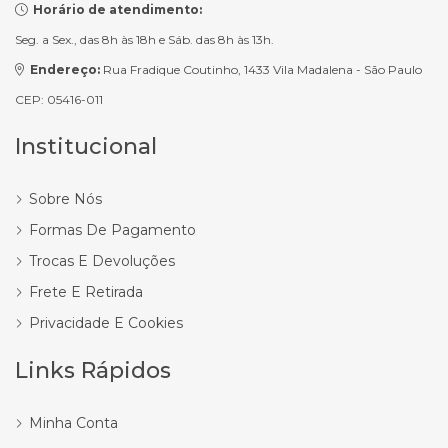
Horário de atendimento:
Seg. a Sex., das 8h às 18h e Sáb. das 8h às 13h.
Endereço:
Rua Fradique Coutinho, 1433 Vila Madalena - São Paulo
CEP: 05416-011
Institucional
Sobre Nós
Formas De Pagamento
Trocas E Devoluções
Frete E Retirada
Privacidade E Cookies
Links Rápidos
Minha Conta