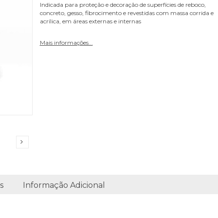
Indicada para proteção e decoração de superfícies de reboco,
concreto, gesso, fibrocimento e revestidas com massa corrida e
acrílica, em áreas externas e internas
Mais informações...
s
Informação Adicional