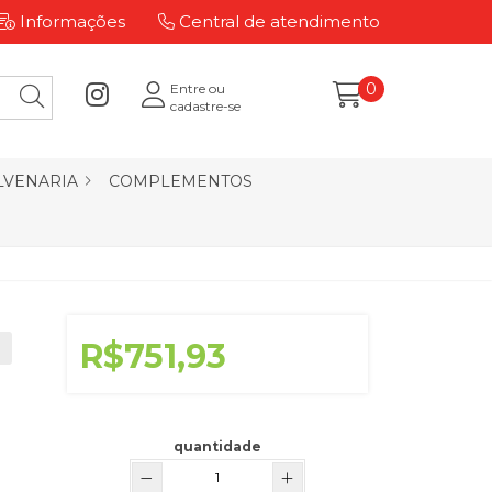
Informações
Central de atendimento
0
Entre ou
cadastre-se
LVENARIA
COMPLEMENTOS
R$751,93
quantidade