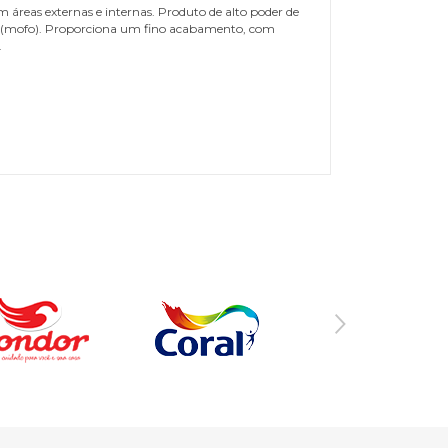
em áreas externas e internas. Produto de alto poder de
gos (mofo). Proporciona um fino acabamento, com
.