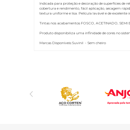
Indicada para proteção e decoração de superfícies de re
cobertura e rendimento, fácil aplicação, secagem ráp
textura uniforme e lisa. Película lavável e de excelen
Tintas nos acabamentos FOSCO, ACETINADO, SEMI
Produto disponibiliza uma infinidade de cores no siste
Marcas Disponíveis:Suvinil - Sem cheiro