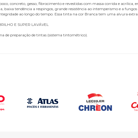
boco, concreto, gesso, fibrocimento e revestidas com massa corrida e acrílica, 
ida, baixa tendência a respingos, grande resistência ao intemperismo e a fun
te integridade ao longo do tempo. Essa tinta na cor Branca tem uma alvura extra
 BRILHO E SUPER LAVÁVEL
ma de preparação de tintas (sistema tintométrico).